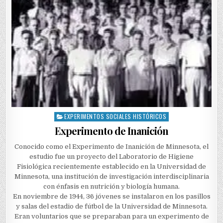
EXPERIMENTOS SOCIALES HISTÓRICOS
Posted
in
Experimento de Inanición
Conocido como el Experimento de Inanición de Minnesota, el
estudio fue un proyecto del Laboratorio de Higiene
Fisiológica recientemente establecido en la Universidad de
Minnesota, una institución de investigación interdisciplinaria
con énfasis en nutrición y biología humana.
En noviembre de 1944, 36 jóvenes se instalaron en los pasillos
y salas del estadio de fútbol de la Universidad de Minnesota.
Eran voluntarios que se preparaban para un experimento de