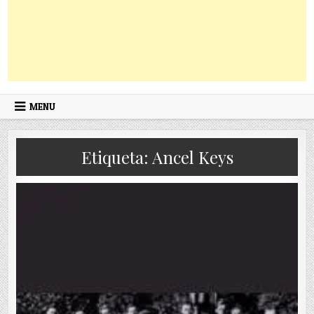
MENU
Etiqueta:
Ancel Keys