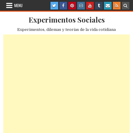
Skip
MENU
to
content
Experimentos Sociales
Experimentos, dilemas y teorías de la vida cotidiana