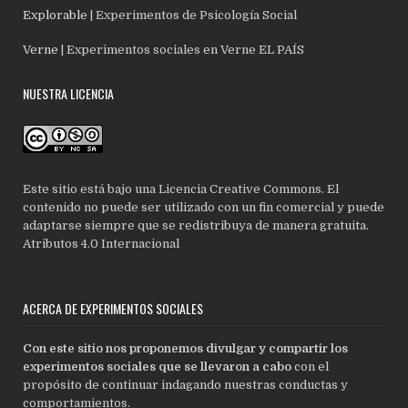
Explorable
| Experimentos de Psicología Social
Verne
| Experimentos sociales en Verne EL PAÍS
NUESTRA LICENCIA
Este sitio está bajo una Licencia Creative Commons. El
contenido no puede ser utilizado con un fin comercial y puede
adaptarse siempre que se redistribuya de manera gratuita.
Atributos 4.0 Internacional
ACERCA DE EXPERIMENTOS SOCIALES
Con este sitio nos proponemos divulgar y compartir los
experimentos sociales que se llevaron a cabo
con el
propósito de continuar indagando nuestras conductas y
comportamientos.