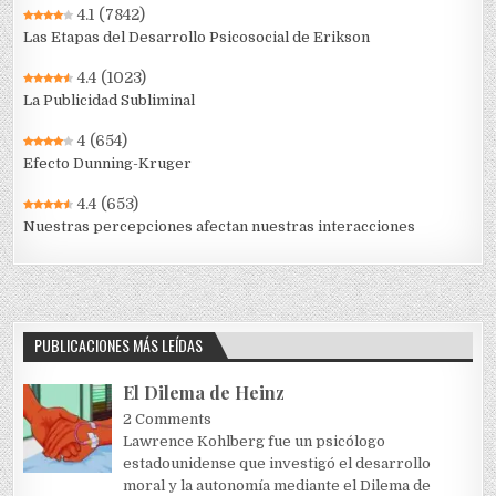
4.1
(7842)
Las Etapas del Desarrollo Psicosocial de Erikson
4.4
(1023)
La Publicidad Subliminal
4
(654)
Efecto Dunning-Kruger
4.4
(653)
Nuestras percepciones afectan nuestras interacciones
PUBLICACIONES MÁS LEÍDAS
El Dilema de Heinz
2 Comments
Lawrence Kohlberg fue un psicólogo
estadounidense que investigó el desarrollo
moral y la autonomía mediante el Dilema de