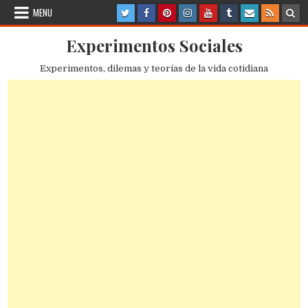
Skip
MENU
to
content
Experimentos Sociales
Experimentos, dilemas y teorías de la vida cotidiana