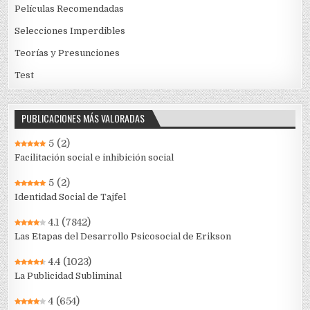
Películas Recomendadas
Selecciones Imperdibles
Teorías y Presunciones
Test
PUBLICACIONES MÁS VALORADAS
5
(2)
Facilitación social e inhibición social
5
(2)
Identidad Social de Tajfel
4.1
(7842)
Las Etapas del Desarrollo Psicosocial de Erikson
4.4
(1023)
La Publicidad Subliminal
4
(654)