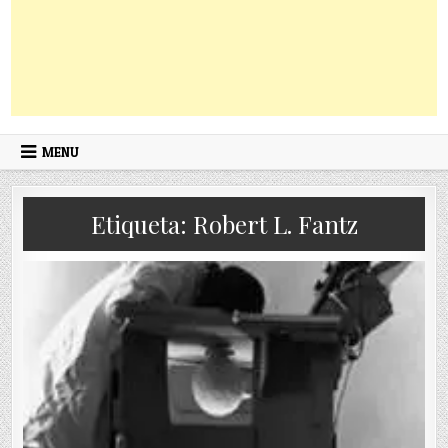
MENU
Etiqueta:
Robert L. Fantz