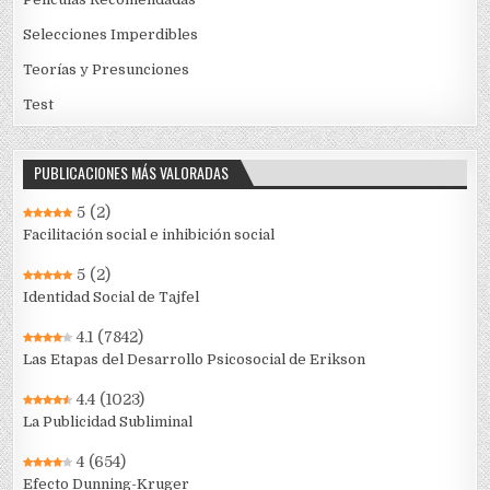
Selecciones Imperdibles
Teorías y Presunciones
Test
PUBLICACIONES MÁS VALORADAS
5
(2)
Facilitación social e inhibición social
5
(2)
Identidad Social de Tajfel
4.1
(7842)
Las Etapas del Desarrollo Psicosocial de Erikson
4.4
(1023)
La Publicidad Subliminal
4
(654)
Efecto Dunning-Kruger