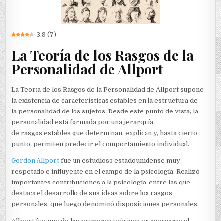
3.9
(
7
)
La Teoría de los Rasgos de la
Personalidad de Allport
La Teoría de los Rasgos de la Personalidad de Allport supone
la existencia de características estables en la estructura de
la personalidad de los sujetos. Desde este punto de vista, la
personalidad está formada por una jerarquía
de rasgos estables que determinan, explican y, hasta cierto
punto, permiten predecir el comportamiento individual.
Gordon Allport
fue un estudioso estadounidense muy
respetado e influyente en el campo de la psicología. Realizó
importantes contribuciones a la psicología, entre las que
destaca el desarrollo de sus ideas sobre los rasgos
personales, que luego denominó disposiciones personales.
Allport fue uno de los primeros teóricos en acercarse al