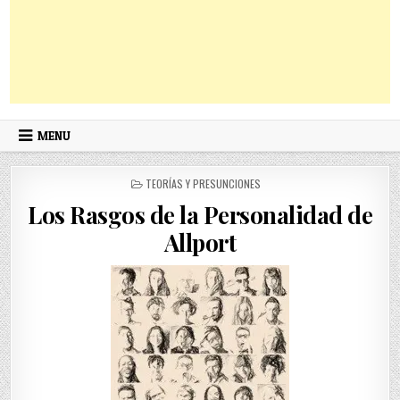
MENU
POSTED
TEORÍAS Y PRESUNCIONES
IN
Los Rasgos de la Personalidad de
Allport