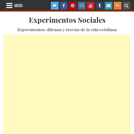
Skip
MENU
to
content
Experimentos Sociales
Experimentos, dilemas y teorías de la vida cotidiana