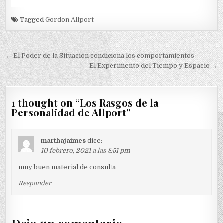
Tagged
Gordon Allport
Navegación
← El Poder de la Situación condiciona los comportamientos
de
El Experimento del Tiempo y Espacio →
entradas
1 thought on “
Los Rasgos de la
Personalidad de Allport
”
marthajaimes
dice:
10 febrero, 2021 a las 8:51 pm
muy buen material de consulta
Responder
Deja un comentario