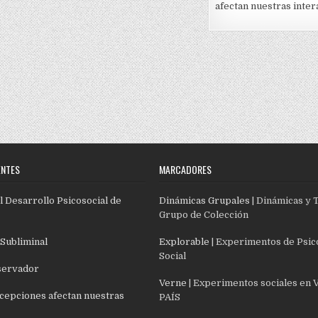
afectan nuestras inter
ENTES
MARCADORES
l Desarrollo Psicosocial de
Dinámicas Grupales
| Dinámicas y 
Grupo de Colección
 Subliminal
Explorable
| Experimentos de Psic
Social
servador
Verne
| Experimentos sociales en 
cepciones afectan nuestras
PAÍS