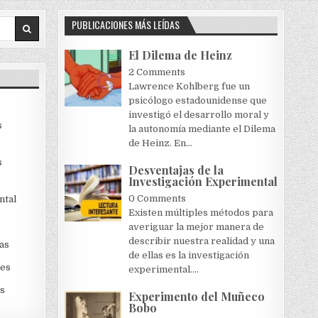
PUBLICACIONES MÁS LEÍDAS
El Dilema de Heinz
2 Comments
Lawrence Kohlberg fue un
psicólogo estadounidense que
investigó el desarrollo moral y
s
la autonomía mediante el Dilema
de Heinz. En...
s
Desventajas de la
Investigación Experimental
0 Comments
ntal
Existen múltiples métodos para
averiguar la mejor manera de
describir nuestra realidad y una
as
de ellas es la investigación
les
experimental....
s
Experimento del Muñeco
Bobo