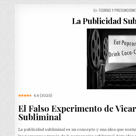
POSTED
TEORÍAS Y PRESUNCIONE
IN
La Publicidad Sub
4.4
(
1023
)
El Falso Experimento de Vicar
Subliminal
La publicidad subliminal es un concepto y una idea que sost