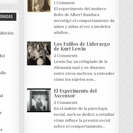
1 Comment
El experimento del muñeco
Bobo de Albert Bandura
LORADAS
investigó el comportamiento de
niños y niñas al ver a modelos
adultos...
hibición
Los Estilos de Liderazgo
de Kurt Lewin
2 Comments
fel
Lewin fue un refugiado de la
Alemania nazi y se dispuso,
llo
entre otros motivos, a entender
cómo los sujetos son...
El Experimento del
Ascensor
al
2 Comments
En el ámbito de la pisoclogía
r
social, Asch se dedicó a estudiar
cómo influye la presión social
sobre el comportamiento...
es