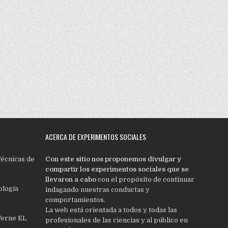
ACERCA DE EXPERIMENTOS SOCIALES
Técnicas de
Con este sitio nos proponemos divulgar y
compartir los experimentos sociales que se
llevaron a cabo
con el propósito de continuar
ología
indagando nuestras conductas y
comportamientos.
La web está orientada a todos y todas las
Verne EL
profesionales de las ciencias y al público en