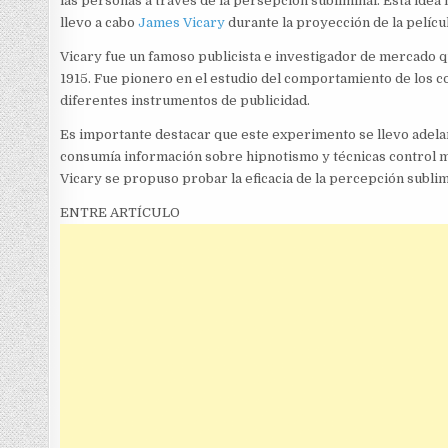
las personas a través de la persepción subliminal. Esta idea
llevo a cabo
James Vicary
durante la proyección de la pelícu
Vicary fue un famoso publicista e investigador de mercado q
1915. Fue pionero en el estudio del comportamiento de los c
diferentes instrumentos de publicidad.
Es importante destacar que este experimento se llevo adelan
consumía información sobre hipnotismo y técnicas control m
Vicary se propuso probar la eficacia de la percepción sublimi
ENTRE ARTÍCULO