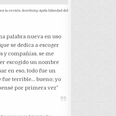
en la revista
Avertising Age
la falsedad del
una palabra nueva en uso
ue se dedica a escoger
s y compañías, se me
ber escogido un nombre
ar en eso, todo fue un
 fue terrible… bueno; yo
pensé por primera vez”