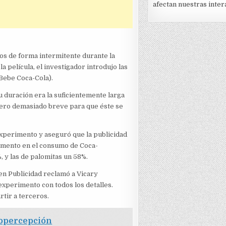
afectan nuestras inter
os de forma intermitente durante la
a película, el investigador introdujo las
(Bebe Coca-Cola).
 duración era la suficientemente larga
pero demasiado breve para que éste se
 experimento y aseguró que la publicidad
cremento en el consumo de Coca-
, y las de palomitas un 58%.
 en Publicidad reclamó a Vicary
experimento con todos los detalles.
rtir a terceros.
topercepción