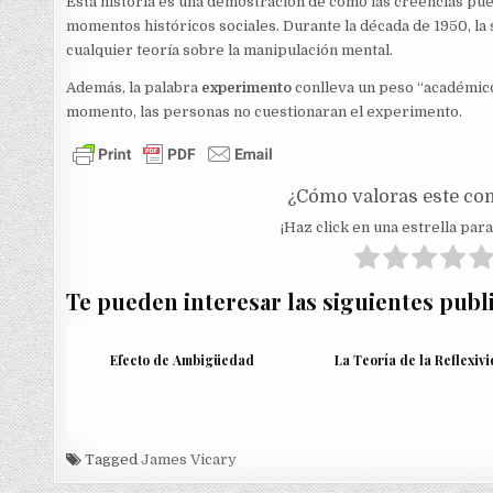
Esta historia es una demostración de como las creencias 
momentos históricos sociales. Durante la década de 1950, la 
cualquier teoría sobre la manipulación mental.
Además, la palabra
experimento
conlleva un peso “académico
momento, las personas no cuestionaran el experimento.
¿Cómo valoras este co
¡Haz click en una estrella para 
Te pueden interesar las siguientes publ
Efecto de Ambigüedad
La Teoría de la Reflexiv
Tagged
James Vicary