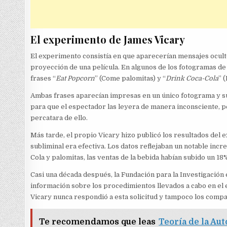
El experimento de James Vicary
El experimento consistía en que aparecerían mensajes ocult
proyección de una película. En algunos de los fotogramas de l
frases “
Eat Popcorn
” (Come palomitas) y “
Drink Coca-Cola
” 
Ambas frases aparecían impresas en un único fotograma y su
para que el espectador las leyera de manera inconsciente, 
percatara de ello.
Más tarde, el propio Vicary hizo publicó los resultados del
subliminal era efectiva. Los datos reflejaban un notable in
Cola y palomitas, las ventas de la bebida habían subido un 18%
Casi una década después, la Fundación para la Investigación
información sobre los procedimientos llevados a cabo en el 
Vicary nunca respondió a esta solicitud y tampoco los compa
Te recomendamos que leas
Teoría de la Au