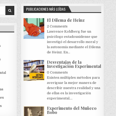
PUBLICACIONES MÁS LEÍDAS
El Dilema de Heinz
2 Comments
Lawrence Kohlberg fue un
psicólogo estadounidense que
investigó el desarrollo moral y
s
la autonomía mediante el Dilema
de Heinz. En...
s
Desventajas de la
Investigación Experimental
0 Comments
ntal
Existen múltiples métodos para
averiguar la mejor manera de
describir nuestra realidad y una
as
de ellas es la investigación
les
experimental....
s
Experimento del Muñeco
Bobo