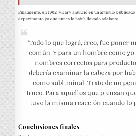
Finalmente, en 1962, Vicary anunció en un artículo publicado 
experimento ya que nunca lo había llevado adelante.
“Todo lo que logré, creo, fue poner 
común. Y para un hombre como yo q
nombres correctos para producto
debería examinar la cabeza por ha
como subliminal. Trato de no pens
truco. Para aquellos que piensan que
tuve la misma reacción cuando lo 
Conclusiones finales