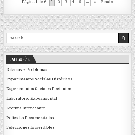
Página 1 de 6
1
2
3
4
5
...
»
Final »
Search
for:
CATEGORÍAS
Dilemas y Problemas
Experimentos Sociales Históricos
Experimentos Sociales Recientes
Laboratorio Experimental
Lectura Interesante
Películas Recomendadas
Selecciones Imperdibles