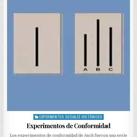
EXPERIMENTOS SOCIALES HISTÓRICOS
Posted
in
Experimentos de Conformidad
Los experimentos de conformidad de Asch fueron una serie