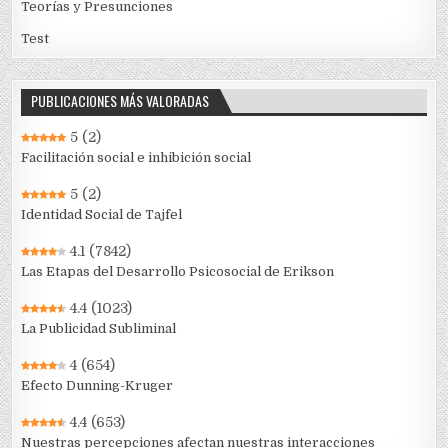
Teorías y Presunciones
Test
PUBLICACIONES MÁS VALORADAS
5
(2)
Facilitación social e inhibición social
5
(2)
Identidad Social de Tajfel
4.1
(7842)
Las Etapas del Desarrollo Psicosocial de Erikson
4.4
(1023)
La Publicidad Subliminal
4
(654)
Efecto Dunning-Kruger
4.4
(653)
Nuestras percepciones afectan nuestras interacciones