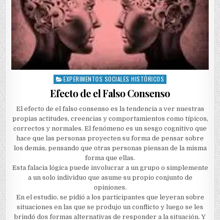
EXPERIMENTOS SOCIALES HISTÓRICOS
Posted
in
Efecto de el Falso Consenso
El efecto de el falso consenso es la tendencia a ver nuestras
propias actitudes, creencias y comportamientos como típicos,
correctos y normales. El fenómeno es un sesgo cognitivo que
hace que las personas proyecten su forma de pensar sobre
los demás, pensando que otras personas piensan de la misma
forma que ellas.
Esta falacia lógica puede involucrar a un grupo o simplemente
a un solo individuo que asume su propio conjunto de
opiniones.
En el estudio, se pidió a los participantes que leyeran sobre
situaciones en las que se produjo un conflicto y luego se les
brindó dos formas alternativas de responder a la situación. Y