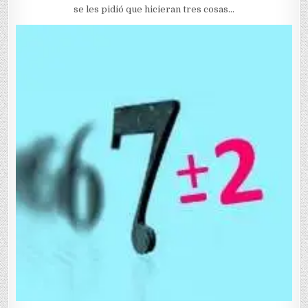
se les pidió que hicieran tres cosas…