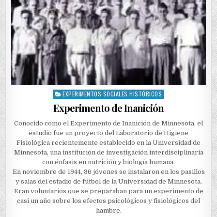
EXPERIMENTOS SOCIALES HISTÓRICOS
Posted
in
Experimento de Inanición
Conocido como el Experimento de Inanición de Minnesota, el
estudio fue un proyecto del Laboratorio de Higiene
Fisiológica recientemente establecido en la Universidad de
Minnesota, una institución de investigación interdisciplinaria
con énfasis en nutrición y biología humana.
En noviembre de 1944, 36 jóvenes se instalaron en los pasillos
y salas del estadio de fútbol de la Universidad de Minnesota.
Eran voluntarios que se preparaban para un experimento de
casi un año sobre los efectos psicológicos y fisiológicos del
hambre.