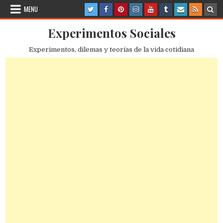
Skip
MENU
to
content
Experimentos Sociales
Experimentos, dilemas y teorías de la vida cotidiana