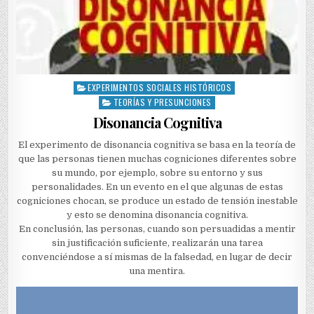
EXPERIMENTOS SOCIALES HISTÓRICOS
Posted
in
TEORÍAS Y PRESUNCIONES
Disonancia Cognitiva
El experimento de disonancia cognitiva se basa en la teoría de
que las personas tienen muchas cogniciones diferentes sobre
su mundo, por ejemplo, sobre su entorno y sus
personalidades. En un evento en el que algunas de estas
cogniciones chocan, se produce un estado de tensión inestable
y esto se denomina disonancia cognitiva.
En conclusión, las personas, cuando son persuadidas a mentir
sin justificación suficiente, realizarán una tarea
convenciéndose a sí mismas de la falsedad, en lugar de decir
una mentira.