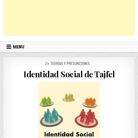
MENU
POSTED
TEORÍAS Y PRESUNCIONES
IN
Identidad Social de Tajfel