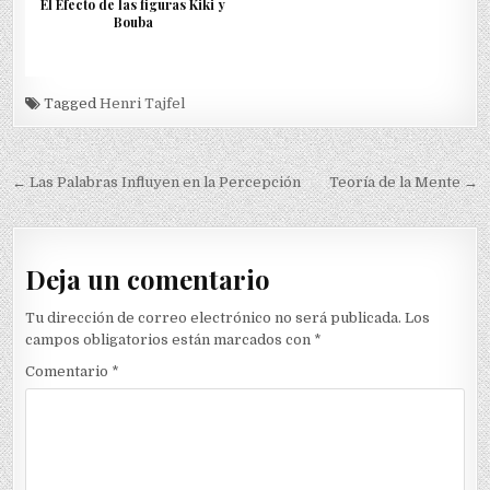
El Efecto de las figuras Kiki y
Bouba
Tagged
Henri Tajfel
Navegación
← Las Palabras Influyen en la Percepción
Teoría de la Mente →
de
entradas
Deja un comentario
Tu dirección de correo electrónico no será publicada.
Los
campos obligatorios están marcados con
*
Comentario
*