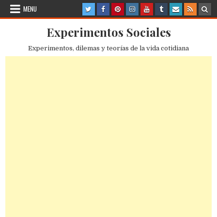
Skip
MENU
to
content
Experimentos Sociales
Experimentos, dilemas y teorías de la vida cotidiana