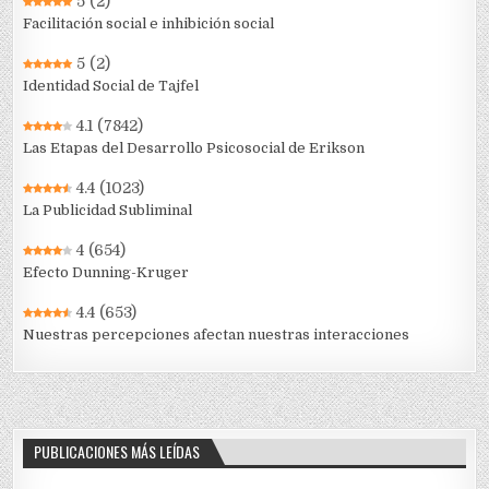
5
(2)
Facilitación social e inhibición social
5
(2)
Identidad Social de Tajfel
4.1
(7842)
Las Etapas del Desarrollo Psicosocial de Erikson
4.4
(1023)
La Publicidad Subliminal
4
(654)
Efecto Dunning-Kruger
4.4
(653)
Nuestras percepciones afectan nuestras interacciones
PUBLICACIONES MÁS LEÍDAS