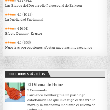
4.1
(7842)
Las Etapas del Desarrollo Psicosocial de Erikson
4.4
(1023)
La Publicidad Subliminal
4
(654)
Efecto Dunning-Kruger
4.4
(653)
Nuestras percepciones afectan nuestras interacciones
PUBLICACIONES MÁS LEÍDAS
El Dilema de Heinz
2 Comments
Lawrence Kohlberg fue un psicólogo
estadounidense que investigó el desarrollo
moral y la autonomía mediante el Dilema de
Heinz. En...