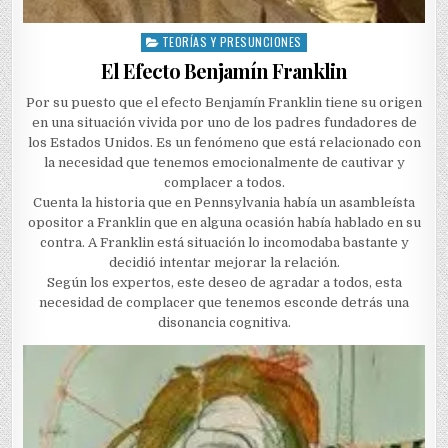
TEORÍAS Y PRESUNCIONES
Posted
in
El Efecto Benjamín Franklin
Por su puesto que el efecto Benjamín Franklin tiene su origen
en una situación vivida por uno de los padres fundadores de
los Estados Unidos. Es un fenómeno que está relacionado con
la necesidad que tenemos emocionalmente de cautivar y
complacer a todos.
Cuenta la historia que en Pennsylvania había un asambleísta
opositor a Franklin que en alguna ocasión había hablado en su
contra. A Franklin está situación lo incomodaba bastante y
decidió intentar mejorar la relación.
Según los expertos, este deseo de agradar a todos, esta
necesidad de complacer que tenemos esconde detrás una
disonancia cognitiva.