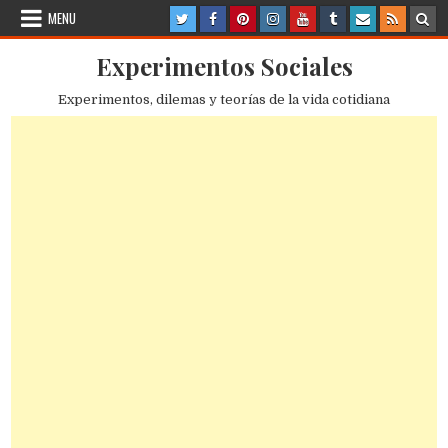
Skip
MENU
to
content
Experimentos Sociales
Experimentos, dilemas y teorías de la vida cotidiana