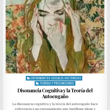
EXPERIMENTOS SOCIALES HISTÓRICOS
Posted
in
TEORÍAS Y PRESUNCIONES
Disonancia Cognitiva y la Teoría del
Autoengaño
La disonancia cognitiva y la teoría del autoengaño hace
referencia a un razonamiento que justifique ideas y