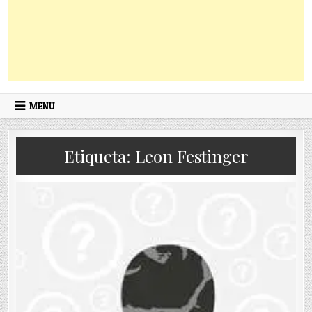
MENU
Etiqueta:
Leon Festinger