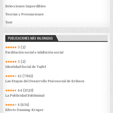
Selecciones Imperdibles
Teorías y Presunciones
Test
PUBLICACIONES MÁS VALORADAS
5
(2)
Facilitación social e inhibición social
5
(2)
Identidad Social de Tajfel
4.1
(7842)
Las Etapas del Desarrollo Psicosocial de Erikson
4.4
(1023)
La Publicidad Subliminal
4
(654)
Efecto Dunning-Kruger