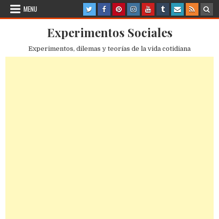
Skip
MENU
to
content
Experimentos Sociales
Experimentos, dilemas y teorías de la vida cotidiana