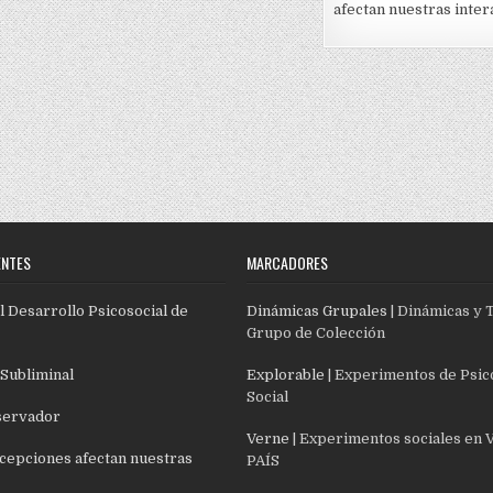
afectan nuestras inter
ENTES
MARCADORES
l Desarrollo Psicosocial de
Dinámicas Grupales
| Dinámicas y 
Grupo de Colección
 Subliminal
Explorable
| Experimentos de Psic
Social
servador
Verne
| Experimentos sociales en 
cepciones afectan nuestras
PAÍS