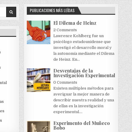
PUBLICACIONES MÁS LEÍDAS
El Dilema de Heinz
2 Comments
Lawrence Kohlberg fue un
psicólogo estadounidense que
investigó el desarrollo moral y
s
la autonomía mediante el Dilema
de Heinz. En...
s
Desventajas de la
Investigación Experimental
0 Comments
ntal
Existen múltiples métodos para
averiguar la mejor manera de
describir nuestra realidad y una
as
de ellas es la investigación
les
experimental....
s
Experimento del Muñeco
Bobo