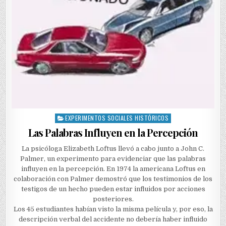
EXPERIMENTOS SOCIALES HISTÓRICOS
Posted
in
Las Palabras Influyen en la Percepción
La psicóloga Elizabeth Loftus llevó a cabo junto a John C.
Palmer, un experimento para evidenciar que las palabras
influyen en la percepción. En 1974 la americana Loftus en
colaboración con Palmer demostró que los testimonios de los
testigos de un hecho pueden estar influidos por acciones
posteriores.
Los 45 estudiantes habían visto la misma película y, por eso, la
descripción verbal del accidente no debería haber influido