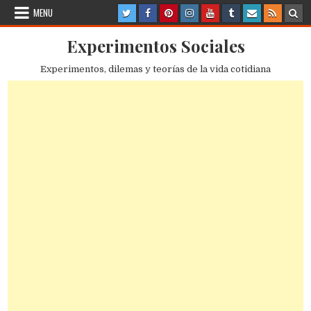
Skip
MENU
to
content
Experimentos Sociales
Experimentos, dilemas y teorías de la vida cotidiana