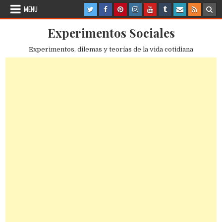
Skip
MENU
to
content
Experimentos Sociales
Experimentos, dilemas y teorías de la vida cotidiana