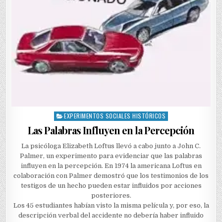
EXPERIMENTOS SOCIALES HISTÓRICOS
Posted
in
Las Palabras Influyen en la Percepción
La psicóloga Elizabeth Loftus llevó a cabo junto a John C.
Palmer, un experimento para evidenciar que las palabras
influyen en la percepción. En 1974 la americana Loftus en
colaboración con Palmer demostró que los testimonios de los
testigos de un hecho pueden estar influidos por acciones
posteriores.
Los 45 estudiantes habían visto la misma película y, por eso, la
descripción verbal del accidente no debería haber influido