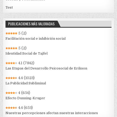
Test
PUBLICACIONES MÁS VALORADAS
5
(2)
Facilitación social e inhibición social
5
(2)
Identidad Social de Tajfel
4.1
(7842)
Las Etapas del Desarrollo Psicosocial de Erikson
4.4
(1023)
La Publicidad Subliminal
4
(654)
Efecto Dunning-Kruger
4.4
(653)
Nuestras percepciones afectan nuestras interacciones