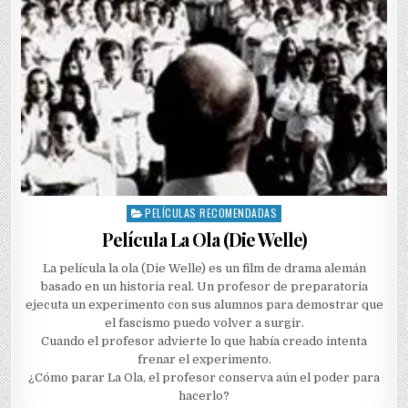
PELÍCULAS RECOMENDADAS
Posted
in
Película La Ola (Die Welle)
La película la ola (Die Welle) es un film de drama alemán
basado en un historia real. Un profesor de preparatoria
ejecuta un experimento con sus alumnos para demostrar que
el fascismo puedo volver a surgir.
Cuando el profesor advierte lo que había creado intenta
frenar el experimento.
¿Cómo parar La Ola, el profesor conserva aún el poder para
hacerlo?