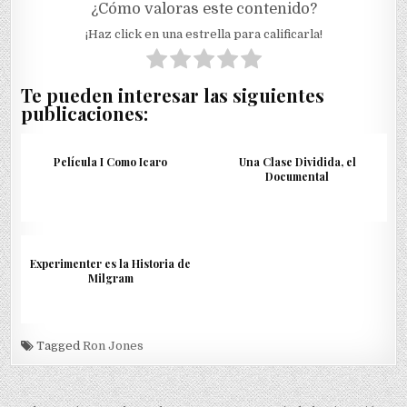
¿Cómo valoras este contenido?
¡Haz click en una estrella para calificarla!
Te pueden interesar las siguientes
publicaciones:
Película I Como Icaro
Una Clase Dividida, el
Documental
Experimenter es la Historia de
Milgram
Tagged
Ron Jones