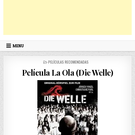
MENU
POSTED
PELÍCULAS RECOMENDADAS
IN
Película La Ola (Die Welle)