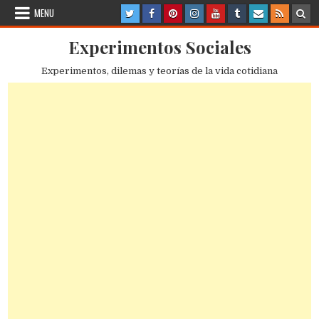
Skip
MENU
to
content
Experimentos Sociales
Experimentos, dilemas y teorías de la vida cotidiana