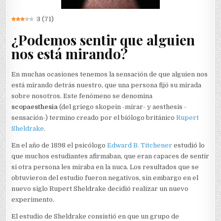
3
(
71
)
¿Podemos sentir que alguien
nos está mirando?
En muchas ocasiones tenemos la sensación de que alguien nos
está mirando detrás nuestro, que una persona fijó su mirada
sobre nosotros. Este fenómeno se denomina
scopaesthesia
(del griego skopein -mirar- y aesthesis -
sensación-) termino creado por el biólogo británico
Rupert
Sheldrake
.
En el año de 1898 el psicólogo
Edward B. Titchener
estudió lo
que muchos estudiantes afirmaban, que eran capaces de sentir
si otra persona les miraba en la nuca. Los resultados que se
obtuvieron del estudio fueron negativos, sin embargo en el
nuevo siglo Rupert Sheldrake decidió realizar un nuevo
experimento.
El estudio de Sheldrake consistió en que un grupo de