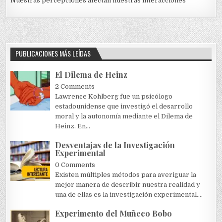
Nuestras percepciones afectan nuestras interacciones
PUBLICACIONES MÁS LEÍDAS
El Dilema de Heinz
2 Comments
Lawrence Kohlberg fue un psicólogo
estadounidense que investigó el desarrollo
moral y la autonomía mediante el Dilema de
Heinz. En...
Desventajas de la Investigación
Experimental
0 Comments
Existen múltiples métodos para averiguar la
mejor manera de describir nuestra realidad y
una de ellas es la investigación experimental....
Experimento del Muñeco Bobo