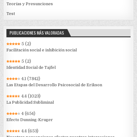
Teorías y Presunciones
Test
PUBLICACIONES MÁS VALORADAS
5
(2)
Facilitación social e inhibición social
5
(2)
Identidad Social de Tajfel
4.1
(7842)
Las Etapas del Desarrollo Psicosocial de Erikson
4.4
(1023)
La Publicidad Subliminal
4
(654)
Efecto Dunning-Kruger
4.4
(653)