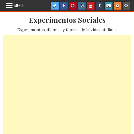
Skip
MENU
to
content
Experimentos Sociales
Experimentos, dilemas y teorías de la vida cotidiana