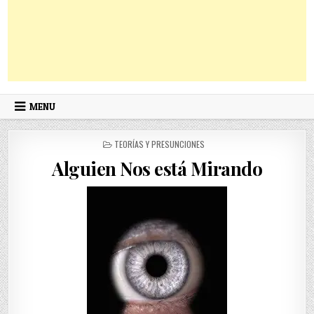
MENU
POSTED
TEORÍAS Y PRESUNCIONES
IN
Alguien Nos está Mirando