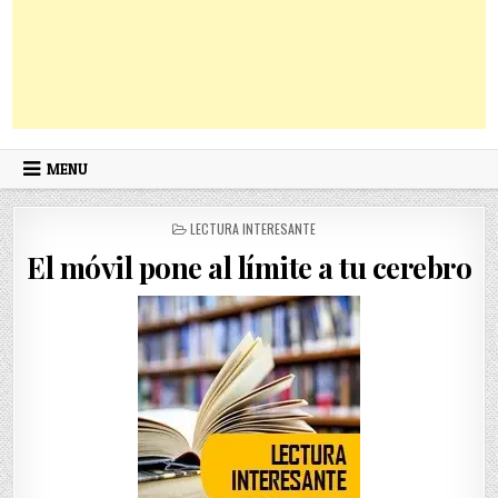
MENU
POSTED
LECTURA INTERESANTE
IN
El móvil pone al límite a tu cerebro