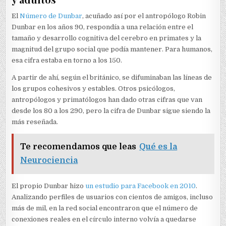
El
Número de Dunbar
, acuñado así por el antropólogo Robin
Dunbar en los años 90, respondía a una relación entre el
tamaño y desarrollo cognitiva del cerebro en primates y la
magnitud del grupo social que podía mantener. Para humanos,
esa cifra estaba en torno a los 150.
A partir de ahí, según el británico, se difuminaban las líneas de
los grupos cohesivos y estables. Otros psicólogos,
antropólogos y primatólogos han dado otras cifras que van
desde los 80 a los 290, pero la cifra de Dunbar sigue siendo la
más reseñada.
Te recomendamos que leas
Qué es la
Neurociencia
El propio Dunbar hizo
un estudio para Facebook en 2010
.
Analizando perfiles de usuarios con cientos de amigos, incluso
más de mil, en la red social encontraron que el número de
conexiones reales en el círculo interno volvía a quedarse