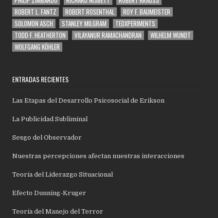
ROBERT L. FANTZ
ROBERT ROSENTHAL
ROY F. BAUMEISTER
SOLOMON ASCH
STANLEY MILGRAM
TEDXPERIMENTS
TODD F. HEATHERTON
VILAYANUR RAMACHANDRAN
WILHELM WUNDT
WOLFGANG KÖHLER
ENTRADAS RECIENTES
Las Etapas del Desarrollo Psicosocial de Erikson
La Publicidad Subliminal
Sesgo del Observador
Nuestras percepciones afectan nuestras interacciones
Teoría del Liderazgo Situacional
Efecto Dunning-Kruger
Teoría del Manejo del Terror