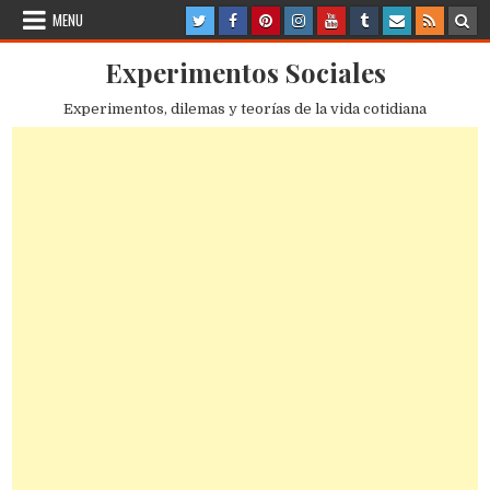
Skip
MENU
to
content
Experimentos Sociales
Experimentos, dilemas y teorías de la vida cotidiana