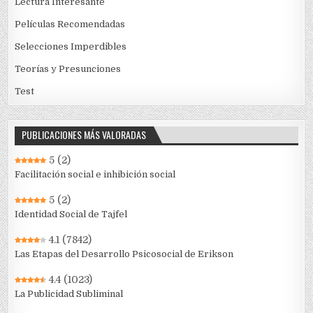
Lectura Interesante
Películas Recomendadas
Selecciones Imperdibles
Teorías y Presunciones
Test
PUBLICACIONES MÁS VALORADAS
5
(2)
Facilitación social e inhibición social
5
(2)
Identidad Social de Tajfel
4.1
(7842)
Las Etapas del Desarrollo Psicosocial de Erikson
4.4
(1023)
La Publicidad Subliminal