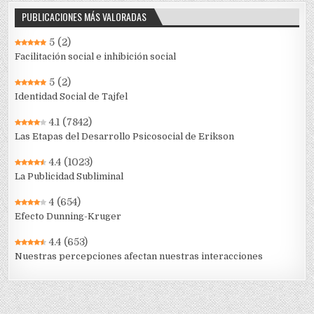
PUBLICACIONES MÁS VALORADAS
5
(2)
Facilitación social e inhibición social
5
(2)
Identidad Social de Tajfel
4.1
(7842)
Las Etapas del Desarrollo Psicosocial de Erikson
4.4
(1023)
La Publicidad Subliminal
4
(654)
Efecto Dunning-Kruger
4.4
(653)
Nuestras percepciones afectan nuestras interacciones