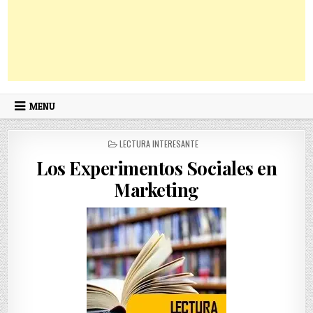
MENU
POSTED
LECTURA INTERESANTE
IN
Los Experimentos Sociales en
Marketing