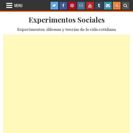
Skip
MENU
to
content
Experimentos Sociales
Experimentos, dilemas y teorías de la vida cotidiana