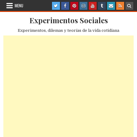
Skip
MENU
to
content
Experimentos Sociales
Experimentos, dilemas y teorías de la vida cotidiana