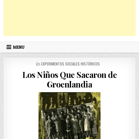
MENU
POSTED
EXPERIMENTOS SOCIALES HISTÓRICOS
IN
Los Niños Que Sacaron de
Groenlandia