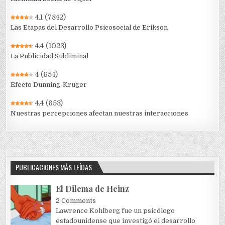
4.1
(7842)
Las Etapas del Desarrollo Psicosocial de Erikson
4.4
(1023)
La Publicidad Subliminal
4
(654)
Efecto Dunning-Kruger
4.4
(653)
Nuestras percepciones afectan nuestras interacciones
PUBLICACIONES MÁS LEÍDAS
El Dilema de Heinz
2 Comments
Lawrence Kohlberg fue un psicólogo
estadounidense que investigó el desarrollo