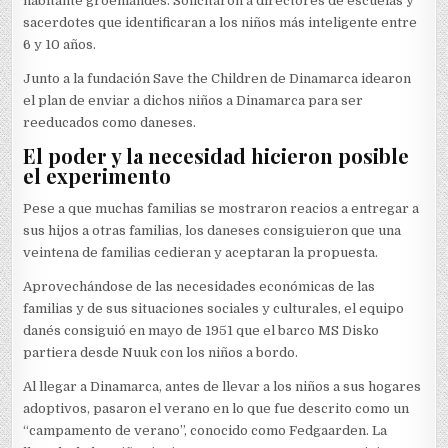
habitante groenlandés. Solicitaron a directores de escuelas y
sacerdotes que identificaran a los niños más inteligente entre
6 y 10 años.
Junto a la fundación Save the Children de Dinamarca idearon
el plan de enviar a dichos niños a Dinamarca para ser
reeducados como daneses.
El poder y la necesidad hicieron posible
el experimento
Pese a que muchas familias se mostraron reacios a entregar a
sus hijos a otras familias, los daneses consiguieron que una
veintena de familias cedieran y aceptaran la propuesta.
Aprovechándose de las necesidades económicas de las
familias y de sus situaciones sociales y culturales, el equipo
danés consiguió en mayo de 1951 que el barco MS Disko
partiera desde Nuuk con los niños a bordo.
Al llegar a Dinamarca, antes de llevar a los niños a sus hogares
adoptivos, pasaron el verano en lo que fue descrito como un
“campamento de verano”, conocido como Fedgaarden. La