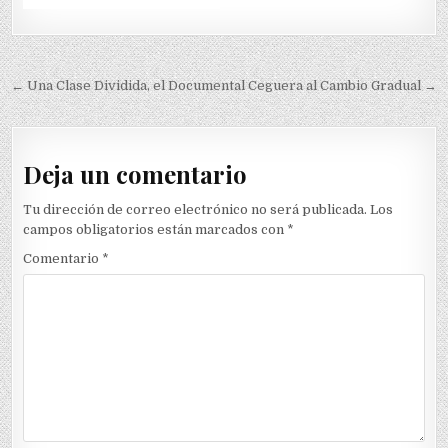
Navegación
← Una Clase Dividida, el Documental
Ceguera al Cambio Gradual →
de
entradas
Deja un comentario
Tu dirección de correo electrónico no será publicada.
Los
campos obligatorios están marcados con
*
Comentario
*