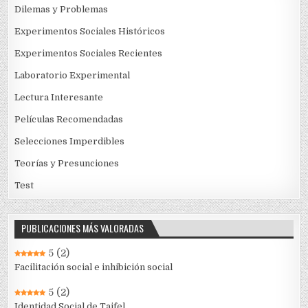
Dilemas y Problemas
Experimentos Sociales Históricos
Experimentos Sociales Recientes
Laboratorio Experimental
Lectura Interesante
Películas Recomendadas
Selecciones Imperdibles
Teorías y Presunciones
Test
PUBLICACIONES MÁS VALORADAS
5
(2)
Facilitación social e inhibición social
5
(2)
Identidad Social de Tajfel